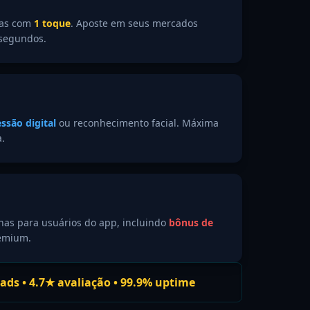
das com
1 toque
. Aposte em seus mercados
 segundos.
ssão digital
ou reconhecimento facial. Máxima
.
nas para usuários do app, incluindo
bônus de
emium.
ads • 4.7★ avaliação • 99.9% uptime