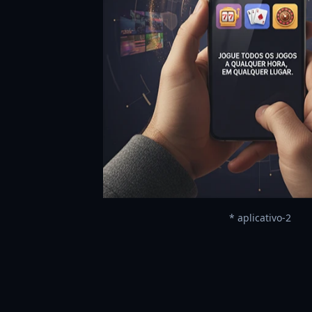
* aplicativo-2