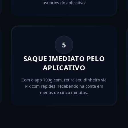
usuários do aplicativo!
5
SAQUE IMEDIATO PELO
APLICATIVO
Com o app 799g.com, retire seu dinheiro via
Pix com rapidez, recebendo na conta em
menos de cinco minutos.