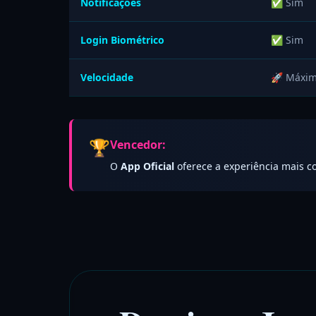
Notificações
✅ Sim
Login Biométrico
✅ Sim
Velocidade
🚀 Máxi
🏆
Vencedor:
O
App Oficial
oferece a experiência mais c