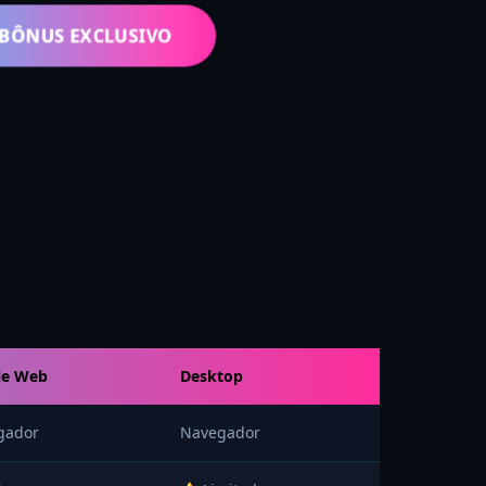
 BÔNUS EXCLUSIVO
le Web
Desktop
gador
Navegador