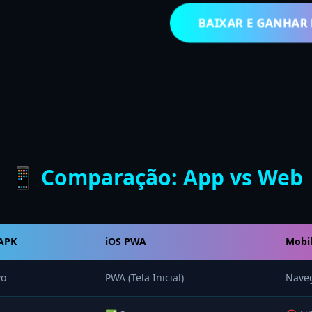
BAIXAR E GANHAR
📱 Comparação: App vs Web
APK
iOS PWA
Mobi
vo
PWA (Tela Inicial)
Nave