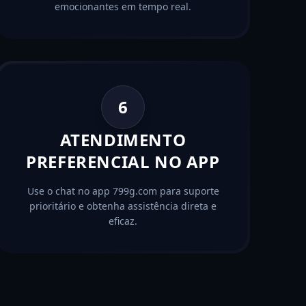
emocionantes em tempo real.
6
ATENDIMENTO
PREFERENCIAL NO APP
Use o chat no app 799g.com para suporte
prioritário e obtenha assistência direta e
eficaz.