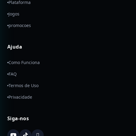
Plataforma
Jogos
promocoes
Ajuda
Como Funciona
FAQ
Termos de Uso
Privacidade
Siga-nos