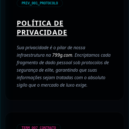
PRIV_001_PROTOCOLO
POLÍTICA DE
PRIVACIDADE
Sua privacidade é o pilar de nossa
infraestrutura na
799g.com
. Encriptamos cada
fragmento de dado pessoal sob protocolos de
segurança de elite, garantindo que suas
informações sejam tratadas com o absoluto
sigilo que o mercado de luxo exige.
TERM_007_CONTRATO