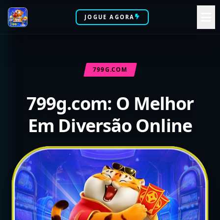
JOGUE AGORA
799G.COM
799g.com: O Melhor
Em Diversão Online