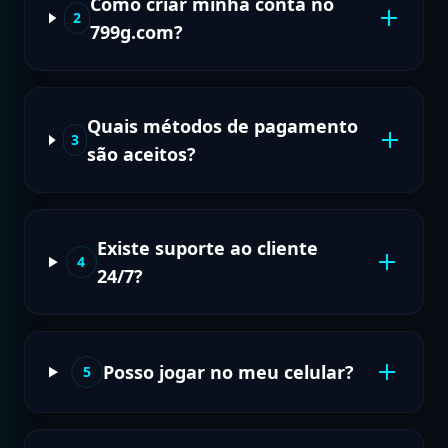
Como criar minha conta no
2
799g.com?
Quais métodos de pagamento
3
são aceitos?
Existe suporte ao cliente
4
24/7?
Posso jogar no meu celular?
5