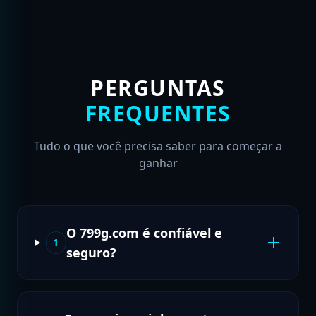
PERGUNTAS
FREQUENTES
Tudo o que você precisa saber para começar a
ganhar
O 799g.com é confiável e
1
seguro?