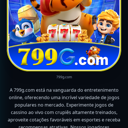
799g.com
A 799g.com está na vanguarda do entretenimento
online, oferecendo uma incrível variedade de jogos
populares no mercado. Experimente jogos de
cassino ao vivo com crupiês altamente treinados,
aproveite cotações favoráveis em esportes e receba
recompensas atrativas. Nossos jogadores